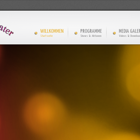
WILLKOMMEN
PROGRAMME
MEDIA GALER
Startseite
Shows & Aktionen
Videos & Downloa