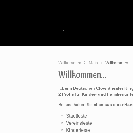
Willkommen
Main
Willkommen...
Willkommen...
...
beim Deutschen Clowntheater King
2 Profis für Kinder- und Familienunt
Bei uns haben Sie
alles aus einer Ha
Stadtfeste
Vereinsfeste
Kinderfeste