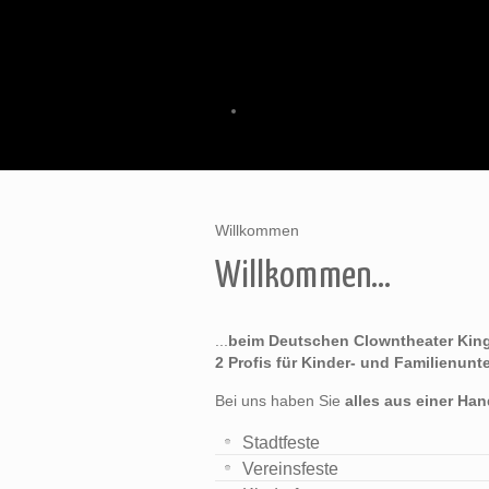
Willkommen
Willkommen...
...
beim Deutschen Clowntheater King
2 Profis für Kinder- und Familienunt
Bei uns haben Sie
alles aus einer Ha
Stadtfeste
Vereinsfeste