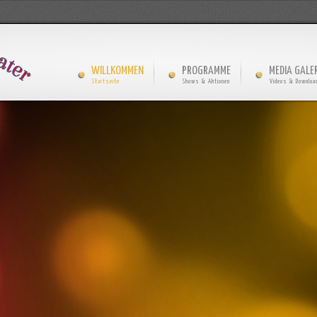
WILLKOMMEN
PROGRAMME
MEDIA GALER
Startseite
Shows & Aktionen
Videos & Downloa