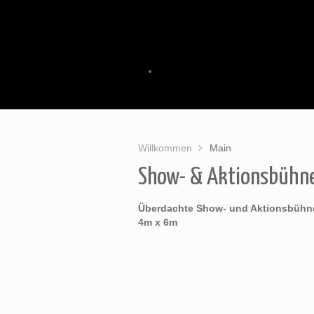
Willkommen
Main
Show- & Aktionsbühn
Überdachte Show- und Aktionsbühn
4m x 6m