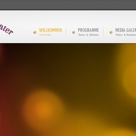
WILLKOMMEN
PROGRAMME
MEDIA GALER
Startseite
Shows & Aktionen
Videos & Downloa