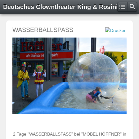
Deutsches Clowntheater King & Rosini
WASSERBALLSPASS
2 Tage "WASSERBALLSPASS" bei "MÖBEL HÖFFNER" in