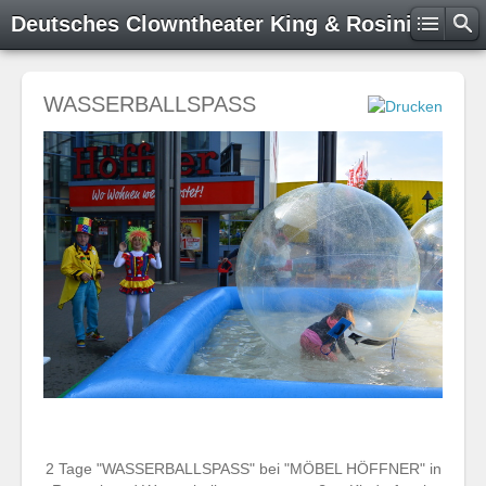
Deutsches Clowntheater King & Rosini
WASSERBALLSPASS
2 Tage "WASSERBALLSPASS" bei "MÖBEL HÖFFNER" in